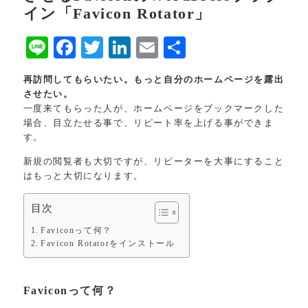
イン「Favicon Rotator」
Line
Facebook
Twitter
LinkedIn
Email
共
有
再訪問してもらいたい。もっと自分のホームページを露出
させたい。
一度来てもらった人が、ホームページをブックマークした
場合、目立たせる事で、リピート率を上げる事ができま
す。
新規の閲覧者も大切ですが、リピーターを大事にすること
はもっと大切になります。
目次
Faviconって何？
Favicon Rotatorをインストール
Faviconって何？