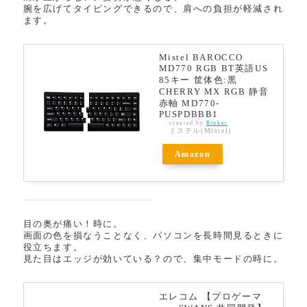
腕を広げてタイピングできるので、肩への負担が軽減され
ます。
Mistel BAROCCO
MD770 RGB BT英語US
85キー 筐体色:黒
CHERRY MX RGB 静音
赤軸 MD770-
PUSPDBBB1
created by
Rinker
ミステル(Mistel)
Amazon
目の奥が痛い！時に。
画面の色を損なうことなく、パソコンを長時間見るときに
役立ちます。
見た目はエッジが効いている？ので、集中モードの時に。
エレコム 【プロゲーマ