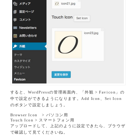
すると、WordPressの管理画面内、「外観 > Favicon」の
中で設定ができるようになります。Add Icon、Set Icon
のボタンで設定しましょう。
Browser Icon > パソコン用
Touch Icon > スマートフォン用
アップロードして、上記のように設定できたら、ブラウザ
で確認して見てくださいね。