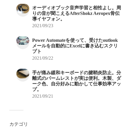
オーディオブック音声学習と相性よし。周
りの音が聞こえるAfterShokz Aeropex骨伝
導イヤフォン。
2021/09/23
Power Automateを使って、受けたoutlook
メールを自動的にExcelに書き込むスクリ
プト
2021/09/22
手が痛み緩和キーボードの腱鞘炎防止。分
離式のパームレストが実は便利。木製、ダ
ーク色、自分好みに動かして仕事効率アッ
プ。
2021/09/21
カテゴリ