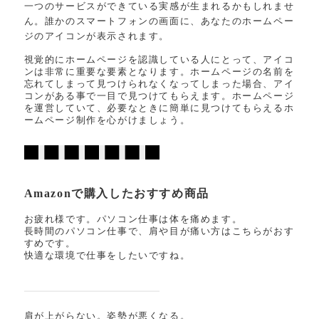
一つのサービスができている実感が生まれるかもしれませ
ん。誰かのスマートフォンの画面に、あなたのホームペー
ジのアイコンが表示されます。
視覚的にホームページを認識している人にとって、アイコ
ンは非常に重要な要素となります。ホームページの名前を
忘れてしまって見つけられなくなってしまった場合、アイ
コンがある事で一目で見つけてもらえます。ホームページ
を運営していて、必要なときに簡単に見つけてもらえるホ
ームページ制作を心がけましょう。
Amazonで購入したおすすめ商品
お疲れ様です。パソコン仕事は体を痛めます。
長時間のパソコン仕事で、肩や目が痛い方はこちらがおす
すめです。
快適な環境で仕事をしたいですね。
肩が上がらない。姿勢が悪くなる。