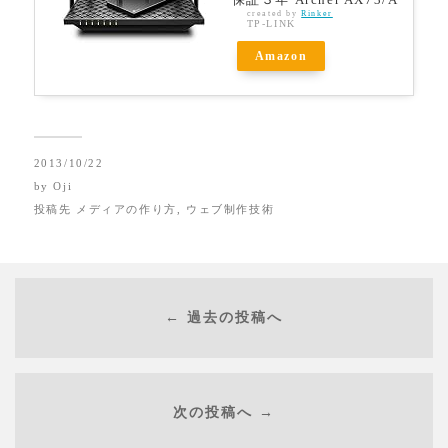
created by
Rinker
TP-LINK
Amazon
2013/10/22
by
Oji
投稿先
メディアの作り方
,
ウェブ制作技術
← 過去の投稿へ
次の投稿へ →