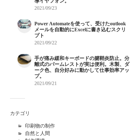
導イヤフォン。
2021/09/23
Power Automateを使って、受けたoutlook
メールを自動的にExcelに書き込むスクリ
プト
2021/09/22
手が痛み緩和キーボードの腱鞘炎防止。分
離式のパームレストが実は便利。木製、ダ
ーク色、自分好みに動かして仕事効率アッ
プ。
2021/09/21
カテゴリ
印刷物の制作
自然と人間