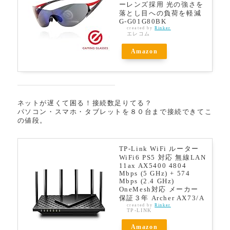
ーレンズ採用 光の強さを
落とし目への負荷を軽減
G-G01G80BK
created by
Rinker
エレコム
Amazon
ネットが遅くて困る！接続数足りてる？
パソコン・スマホ・タブレットを８０台まで接続できてこ
の値段。
TP-Link WiFi ルーター
WiFi6 PS5 対応 無線LAN
11ax AX5400 4804
Mbps (5 GHz) + 574
Mbps (2.4 GHz)
OneMesh対応 メーカー
保証３年 Archer AX73/A
created by
Rinker
TP-LINK
Amazon