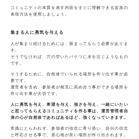
コミュニティの本質を表す内容をすぐに理解できる追加の
表現方法を使用しましょう。
集まる人に勇気を与える
人が集まり続けるためには、留まってもらう必要がありま
す。
そうでなければ、穴の空いたバケツに水を注ぐようなもの
です。
そうするために、自然体でいられる場所を作り出す事が必
要です。
運営者を含め、参加者が相互に高め合う事ができる場所を
作り出す事が大切です。
人に勇気を与え、希望を与え、強さを与え、一緒にいたい
と思ってもらえるコミュニティを作る事は、運営管理者自
身の心が自然体であればあるほど、強くなっていきます。
常識にとらわれず、参加者の信念に寄り添い、自分の信念
と呼応させる事で、居心地が良い場所が作り出されます。