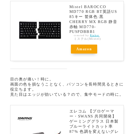
Mistel BAROCCO
MD770 RGB BT英語US
85キー 筐体色:黒
CHERRY MX RGB 静音
赤軸 MD770-
PUSPDBBB1
created by
Rinker
ミステル(Mistel)
Amazon
目の奥が痛い！時に。
画面の色を損なうことなく、パソコンを長時間見るときに
役立ちます。
見た目はエッジが効いている？ので、集中モードの時に。
エレコム 【プロゲーマ
ー・SWANS 共同開発】
ゲーミンググラス 日本製
ブルーライトカット率
87% 色調を変えないグレ