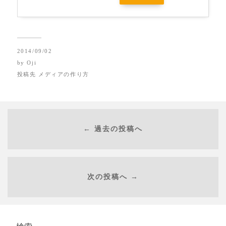
2014/09/02
by
Oji
投稿先
メディアの作り方
← 過去の投稿へ
次の投稿へ →