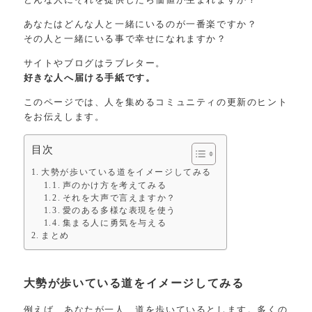
どんな人にそれを提供したら価値が生まれますか？
あなたはどんな人と一緒にいるのが一番楽ですか？
その人と一緒にいる事で幸せになれますか？
サイトやブログはラブレター。
好きな人へ届ける手紙です。
このページでは、人を集めるコミュニティの更新のヒント
をお伝えします。
目次
大勢が歩いている道をイメージしてみる
声のかけ方を考えてみる
それを大声で言えますか？
愛のある多様な表現を使う
集まる人に勇気を与える
まとめ
大勢が歩いている道をイメージしてみる
例えば、あなたが一人、道を歩いているとします。多くの