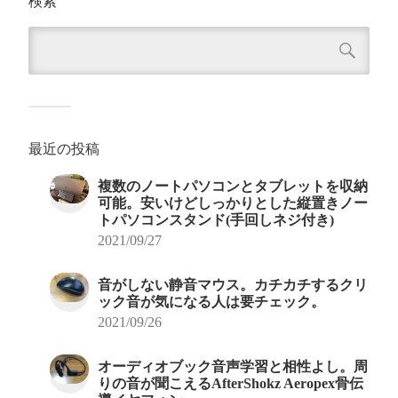
検索
最近の投稿
複数のノートパソコンとタブレットを収納
可能。安いけどしっかりとした縦置きノー
トパソコンスタンド(手回しネジ付き)
2021/09/27
音がしない静音マウス。カチカチするクリ
ック音が気になる人は要チェック。
2021/09/26
オーディオブック音声学習と相性よし。周
りの音が聞こえるAfterShokz Aeropex骨伝