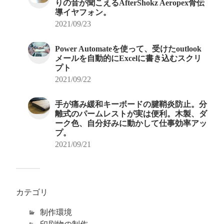
りの音が聞こえるAfterShokz Aeropex骨伝
導イヤフォン。
2021/09/23
Power Automateを使って、受けたoutlook
メールを自動的にExcelに書き込むスクリ
プト
2021/09/22
手が痛み緩和キーボードの腱鞘炎防止。分
離式のパームレストが実は便利。木製、ダ
ーク色、自分好みに動かして仕事効率アッ
プ。
2021/09/21
カテゴリ
制作環境