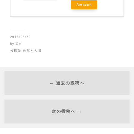
Amazon
2018/06/20
by
Oji
投稿先
自然と人間
← 過去の投稿へ
次の投稿へ →