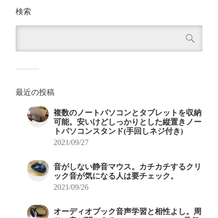
検索
最近の投稿
複数のノートパソコンとタブレットを収納
可能。安いけどしっかりとした縦置きノー
トパソコンスタンド(手回しネジ付き)
2021/09/27
音がしない静音マウス。カチカチするクリ
ック音が気になる人は要チェック。
2021/09/26
オーディオブック音声学習と相性よし。周