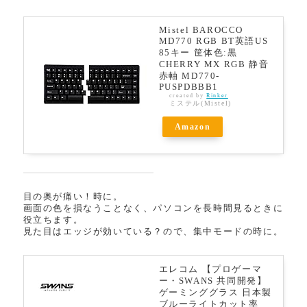
Mistel BAROCCO
MD770 RGB BT英語US
85キー 筐体色:黒
CHERRY MX RGB 静音
赤軸 MD770-
PUSPDBBB1
created by
Rinker
ミステル(Mistel)
Amazon
目の奥が痛い！時に。
画面の色を損なうことなく、パソコンを長時間見るときに
役立ちます。
見た目はエッジが効いている？ので、集中モードの時に。
エレコム 【プロゲーマ
ー・SWANS 共同開発】
ゲーミンググラス 日本製
ブルーライトカット率