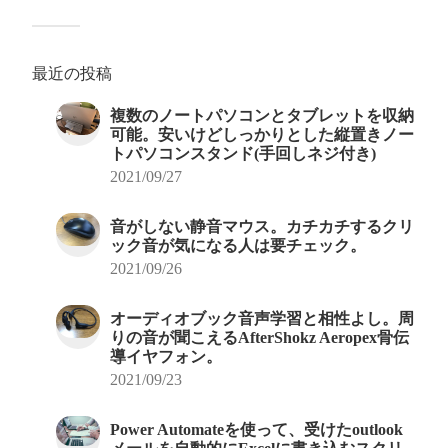
最近の投稿
複数のノートパソコンとタブレットを収納
可能。安いけどしっかりとした縦置きノー
トパソコンスタンド(手回しネジ付き)
2021/09/27
音がしない静音マウス。カチカチするクリ
ック音が気になる人は要チェック。
2021/09/26
オーディオブック音声学習と相性よし。周
りの音が聞こえるAfterShokz Aeropex骨伝
導イヤフォン。
2021/09/23
Power Automateを使って、受けたoutlook