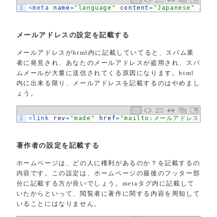
1
<
meta 
name
=
"language"
content
=
"Japanese"
/
>
メールアドレスの設定を記載する
メールアドレスがhtml内に記載していてると、スパム業
者に発見され、あなたのメールアドレスが盗用され、スパ
ムメールが大量に送信されてくる原因になります。html
内に出来る限り、メールアドレスを記載するのはやめまし
ょう。
1
<
link 
rev
=
"made"
href
=
"mailto:メールアドレス"
>
著作者の設定を記載する
ホームページは、どの人に権利があるのか？を記載するの
内容です。この設定は、ホームページの最後のフッター部
分に記載する方が良いでしょう。metaタグ内に記載して
いたからといって、閲覧者に著作に関する内容を周知して
いることにはなりません。