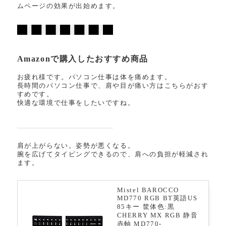
ムページの効果が出始めます。
Amazonで購入したおすすめ商品
お疲れ様です。パソコン仕事は体を痛めます。
長時間のパソコン仕事で、肩や目が痛い方はこちらがおす
すめです。
快適な環境で仕事をしたいですね。
肩が上がらない。姿勢が悪くなる。
腕を広げてタイピングできるので、肩への負担が軽減され
ます。
Mistel BAROCCO
MD770 RGB BT英語US
85キー 筐体色:黒
CHERRY MX RGB 静音
赤軸 MD770-