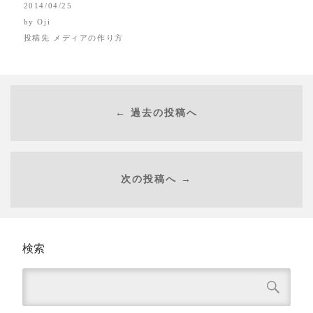
2014/04/25
by
Oji
投稿先
メディアの作り方
← 過去の投稿へ
次の投稿へ →
検索