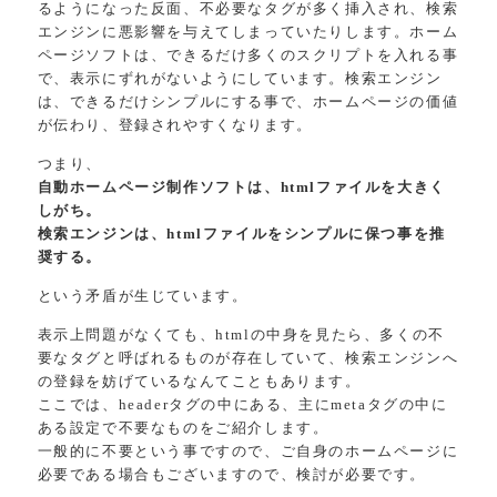
るようになった反面、不必要なタグが多く挿入され、検索
エンジンに悪影響を与えてしまっていたりします。ホーム
ページソフトは、できるだけ多くのスクリプトを入れる事
で、表示にずれがないようにしています。検索エンジン
は、できるだけシンプルにする事で、ホームページの価値
が伝わり、登録されやすくなります。
つまり、
自動ホームページ制作ソフトは、htmlファイルを大きく
しがち。
検索エンジンは、htmlファイルをシンプルに保つ事を推
奨する。
という矛盾が生じています。
表示上問題がなくても、htmlの中身を見たら、多くの不
要なタグと呼ばれるものが存在していて、検索エンジンへ
の登録を妨げているなんてこともあります。
ここでは、headerタグの中にある、主にmetaタグの中に
ある設定で不要なものをご紹介します。
一般的に不要という事ですので、ご自身のホームページに
必要である場合もございますので、検討が必要です。