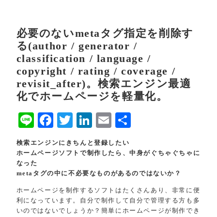
必要のないmetaタグ指定を削除す
る(author / generator /
classification / language /
copyright / rating / coverage /
revisit_after)。検索エンジン最適
化でホームページを軽量化。
Line
Facebook
Twitter
LinkedIn
Email
共
有
検索エンジンにきちんと登録したい
ホームページソフトで制作したら、中身がぐちゃぐちゃに
なった
metaタグの中に不必要なものがあるのではないか？
ホームページを制作するソフトはたくさんあり、非常に便
利になっています。自分で制作して自分で管理する方も多
いのではないでしょうか？簡単にホームページが制作でき