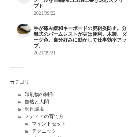
メールを自動的にExcelに書き込むスクリ
プト
2021/09/22
手が痛み緩和キーボードの腱鞘炎防止。分
離式のパームレストが実は便利。木製、ダ
ーク色、自分好みに動かして仕事効率アッ
プ。
2021/09/21
カテゴリ
印刷物の制作
自然と人間
制作環境
メディアの育て方
マインドセット
テクニック