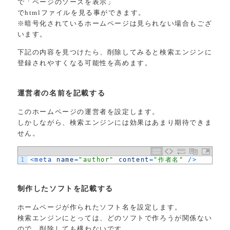
で「ページのソースを表示」
でhtmlファイルを見る事ができます。
※暗号化されているホームページは見られない場合もござ
います。
下記の内容を見つけたら、削除してみると検索エンジンに
登録されやすくなる可能性を高めます。
運営者の名前を記載する
このホームページの運営者を設定します。
しかしながら、検索エンジンには効果はあまり期待できま
せん。
1
<
meta 
name
=
"author"
content
=
"作者名"
/
>
制作したソフトを記載する
ホームページが作られたソフト名を設定します。
検索エンジンにとっては、どのソフトで作ろうが関係ない
ので、削除しても構わないです。