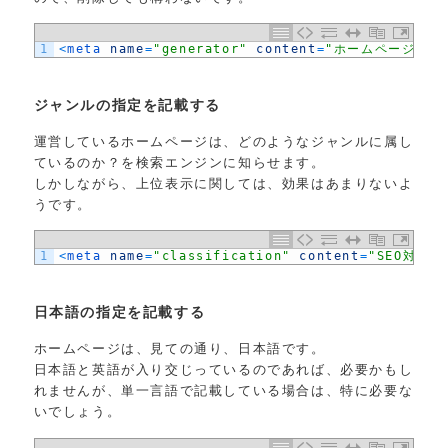
1
<
meta 
name
=
"generator"
content
=
"ホームページビル
ジャンルの指定を記載する
運営しているホームページは、どのようなジャンルに属し
ているのか？を検索エンジンに知らせます。
しかしながら、上位表示に関しては、効果はあまりないよ
うです。
1
<
meta 
name
=
"classification"
content
=
"SEO対策"
日本語の指定を記載する
ホームページは、見ての通り、日本語です。
日本語と英語が入り交じっているのであれば、必要かもし
れませんが、単一言語で記載している場合は、特に必要な
いでしょう。