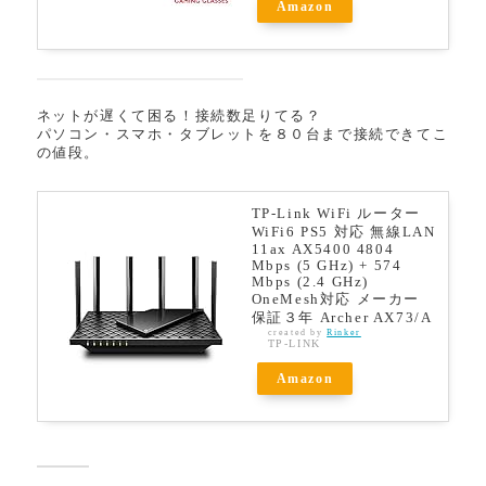
Amazon
ネットが遅くて困る！接続数足りてる？
パソコン・スマホ・タブレットを８０台まで接続できてこ
の値段。
TP-Link WiFi ルーター
WiFi6 PS5 対応 無線LAN
11ax AX5400 4804
Mbps (5 GHz) + 574
Mbps (2.4 GHz)
OneMesh対応 メーカー
保証３年 Archer AX73/A
created by
Rinker
TP-LINK
Amazon