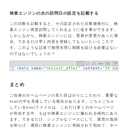
検索エンジンの次の訪問日の設定を記載する
この日数を記載すると、その設定された日数後移行に、検
索エンジン再度訪問してくれるように促す事ができます。
しかしながら、検索エンジンには、更新や変更があった場
合、できるだけ早く内容を登録してもらいたいところで
す。このような記述で無理矢理に制限を設ける必要はない
のではないでしょうか？
1
<
meta 
name
=
"revisit_after"
content
=
"15 days"
まとめ
ご自身のホームページの見た目ばかりにこだわり、重要な
htmlの中を見逃している場合があります。ごちゃごちゃ
しているhtmlファイルは、これだけ多くのホームページ
が存在する中、もはや検索エンジンに嫌われる傾向にあり
ます。できるだけ、シンプルなソースにして、運営の負担
を和らげ、適切に検索エンジンに登録されて初めて、ホー