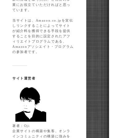
業にお役立ていただければと思っ
ています。
当サイトは、Amazon.co.jpを宣伝
しリンクすることによってサイト
が紹介料を獲得できる手段を提供
することを目的に設定されたアフ
ィリエイトプログラムである、
Amazonアソシエイト・プログラム
の参加者です。
サイト運営者
著者：Oji
企業サイトの構築や集客、オンラ
インコミュニティの構築に強みを