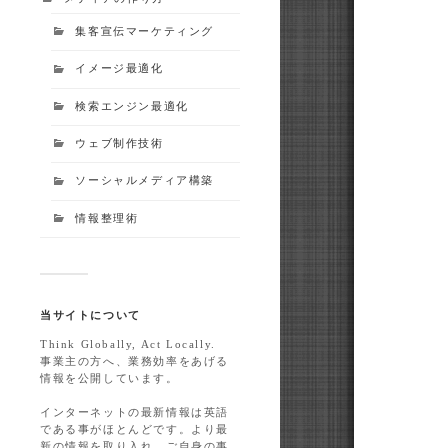
集客宣伝マーケティング
イメージ最適化
検索エンジン最適化
ウェブ制作技術
ソーシャルメディア構築
情報整理術
当サイトについて
Think Globally, Act Locally.
事業主の方へ、業務効率をあげる
情報を公開しています。
インターネットの最新情報は英語
である事がほとんどです。より最
新の情報を取り入れ、ご自身の事