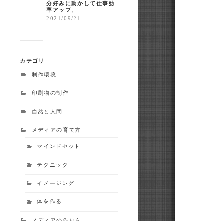
分好みに動かして仕事効
率アップ。
2021/09/21
カテゴリ
制作環境
印刷物の制作
自然と人間
メディアの育て方
マインドセット
テクニック
イメージング
体を作る
メディアの作り方