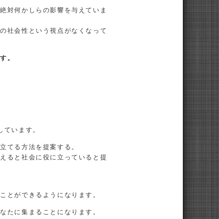
、絶対何かしらの影響を与えていま
この社会性という視点がなくなって
ます。
しています。
役立てる方法を提案する。
変えると社会に役に立っていると提
ることができるようになります。
あなたに集まることになります。