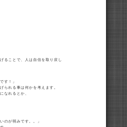
」
なげることで、人は自信を取り戻し
みです！」
なげられる事は何かを考えます。
力になれるとか、
ないのが弱みです。。」