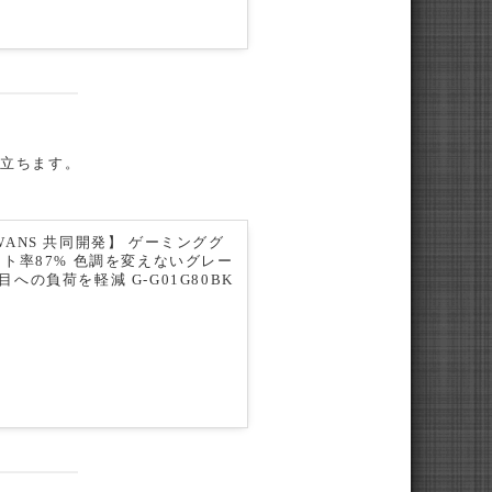
役立ちます。
ANS 共同開発】 ゲーミンググ
ット率87% 色調を変えないグレー
への負荷を軽減 G-G01G80BK