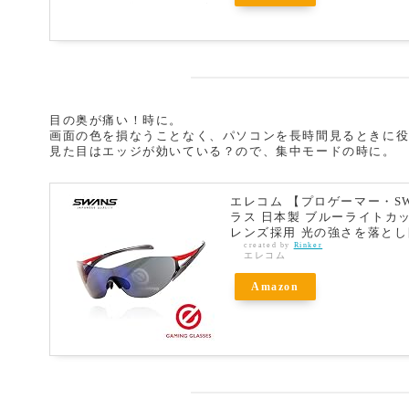
目の奥が痛い！時に。
画面の色を損なうことなく、パソコンを長時間見るときに
見た目はエッジが効いている？ので、集中モードの時に。
エレコム 【プロゲーマー・SW
ラス 日本製 ブルーライトカ
レンズ採用 光の強さを落とし目
created by
Rinker
エレコム
Amazon