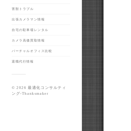
害獣トラブル
出張カメラマン情報
自宅の駐車場レンタル
カメラ高価買取情報
バーチャルオフィス比較
退職代行情報
© 2026
最適化コンサルティ
ング-Thanksmaker