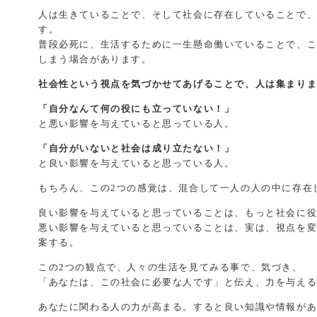
有
人は生きていることで、そして社会に存在していることで
す。
普段必死に、生活するために一生懸命働いていることで、
しまう場合があります。
社会性という視点を気づかせてあげることで、人は集まり
「自分なんて何の役にも立っていない！」
と悪い影響を与えていると思っている人。
「自分がいないと社会は成り立たない！」
と良い影響を与えていると思っている人。
もちろん、この2つの感覚は、混合して一人の人の中に存在
良い影響を与えていると思っていることは、もっと社会に
悪い影響を与えていると思っていることは、実は、視点を
案する。
この2つの観点で、人々の生活を見てみる事で、気づき、
「あなたは、この社会に必要な人です」と伝え、力を与え
あなたに関わる人の力が高まる。すると良い知識や情報が