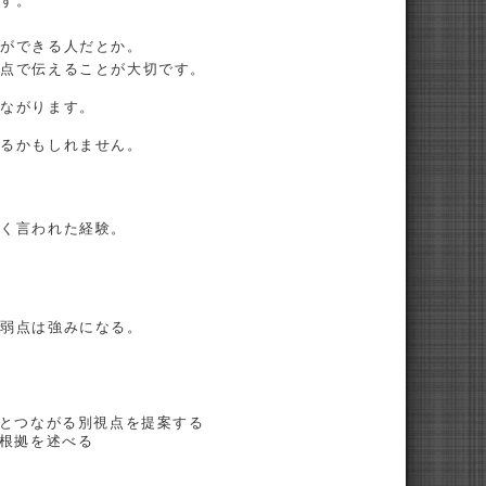
ます。
とができる人だとか。
視点で伝えることが大切です。
つながります。
いるかもしれません。
強く言われた経験。
、弱点は強みになる。
会とつながる別視点を提案する
、根拠を述べる