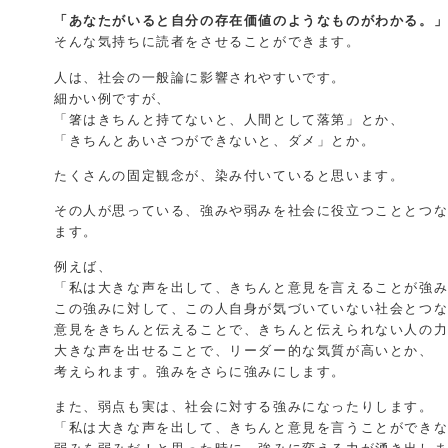
「あなたがいると自分の存在価値のようなものがわかる。
そんな気持ちに読者をさせることができます。
人は、社会の一般論に影響されやすいです。
細かい例ですが、
「箸はきちんと持てないと、人間として落第」とか、
「きちんとあいさつができないと、ダメ」とか。
たくさんの固定観念が、染み付いていると思います。
その人が思っている、強みや弱みを社会に役立つこととつ
ます。
例えば、
「私は大きな声を出して、きちんと意見を言えることが強
この強みに対して、この人自身が気づいていない社会とつ
意見をきちんと伝えることで、きちんと伝えられない人の
大きな声を出せることで、リーダー的な気質が高いとか、
考えられます。強みをさらに強みにします。
また、弱点も実は、社会に対する強みになったりします。
「私は大きな声を出して、きちんと意見を言うことができ