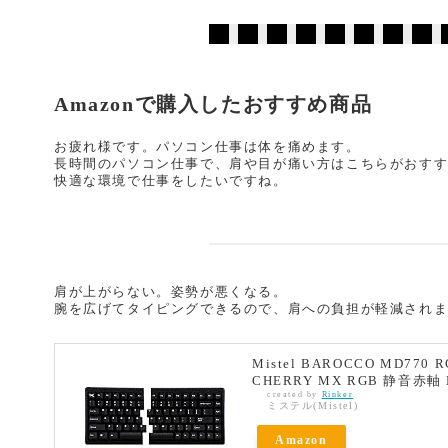
Amazonで購入したおすすめ商品
お疲れ様です。パソコン仕事は体を痛めます。
長時間のパソコン仕事で、肩や目が痛い方はこちらがおす
快適な環境で仕事をしたいですね。
肩が上がらない。姿勢が悪くなる。
腕を広げてタイピングできるので、肩への負担が軽減され
Mistel BAROCCO MD770
CHERRY MX RGB 静音赤軸 
created by
Rinker
ミステル(Mistel)
Amazon