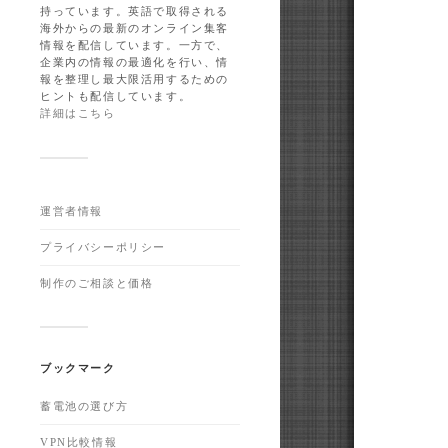
持っています。英語で取得される
海外からの最新のオンライン集客
情報を配信しています。一方で、
企業内の情報の最適化を行い、情
報を整理し最大限活用するための
ヒントも配信しています。
詳細はこちら
運営者情報
プライバシーポリシー
制作のご相談と価格
ブックマーク
蓄電池の選び方
VPN比較情報