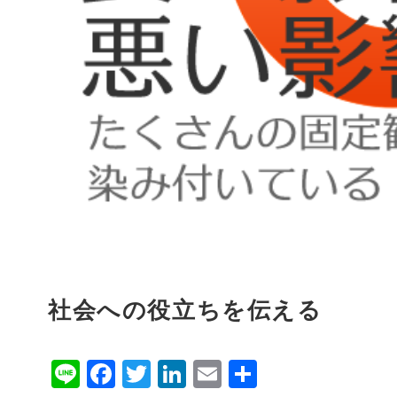
社会への役立ちを伝える
Line
Facebook
Twitter
LinkedIn
Email
共