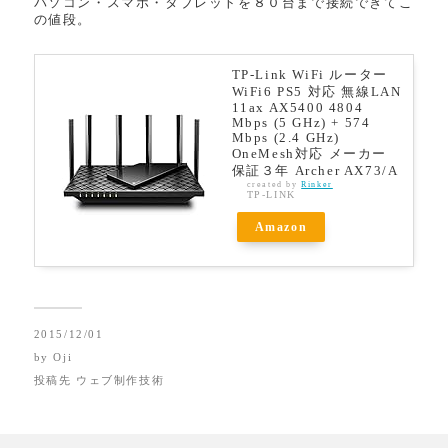
パソコン・スマホ・タブレットを８０台まで接続できてこ
の値段。
TP-Link WiFi ルーター
WiFi6 PS5 対応 無線LAN
11ax AX5400 4804
Mbps (5 GHz) + 574
Mbps (2.4 GHz)
OneMesh対応 メーカー
保証３年 Archer AX73/A
created by
Rinker
TP-LINK
Amazon
2015/12/01
by
Oji
投稿先
ウェブ制作技術