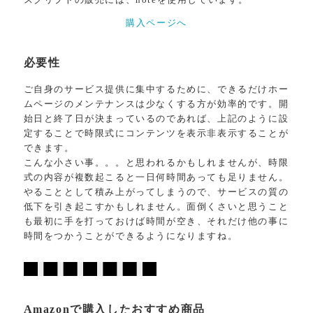
スクリプトの販売には、noteを使用しています。
購入ページへ
必要性
ご自身のサービス提供に集中するために、できるだけホー
ムページのメンテナンスは少なくする方が効率的です。開
始日と終了日が決まっているのであれば、上記のように設
定することで時限式にコンテンツを表示非表示することが
できます。
こんな小さい事。。。と思われるかもしれませんが、時限
式の内容が複数起こると一日何時間あっても足りません。
やることとして積み上がってしまうので、サービスの質の
低下を引き起こすかもしれません。面倒くさいと思うこと
も最初に手を打っておけば時間が空き、それだけ他の事に
時間をつかうことができるようになりますね。
Amazonで購入したおすすめ商品