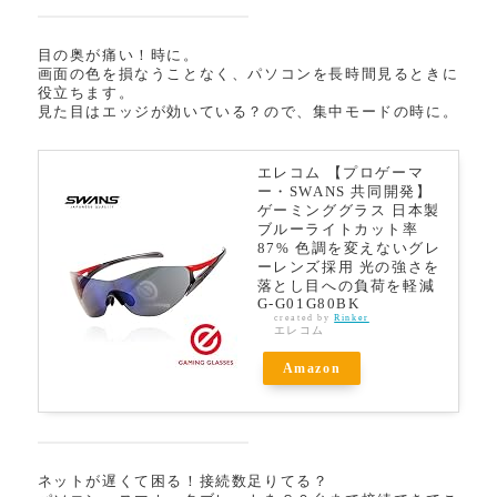
目の奥が痛い！時に。
画面の色を損なうことなく、パソコンを長時間見るときに
役立ちます。
見た目はエッジが効いている？ので、集中モードの時に。
エレコム 【プロゲーマ
ー・SWANS 共同開発】
ゲーミンググラス 日本製
ブルーライトカット率
87% 色調を変えないグレ
ーレンズ採用 光の強さを
落とし目への負荷を軽減
G-G01G80BK
created by
Rinker
エレコム
Amazon
ネットが遅くて困る！接続数足りてる？