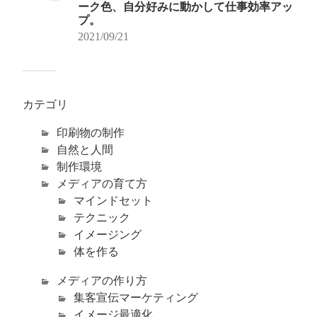
ーク色、自分好みに動かして仕事効率アッ
プ。
2021/09/21
カテゴリ
印刷物の制作
自然と人間
制作環境
メディアの育て方
マインドセット
テクニック
イメージング
体を作る
メディアの作り方
集客宣伝マーケティング
イメージ最適化