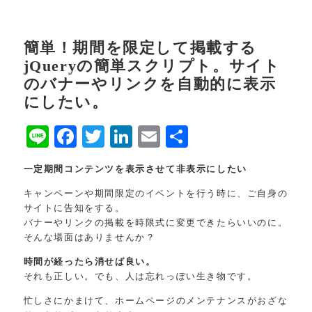
簡単！期間を限定して掲載する
jQueryの簡単スクリプト。サイト
のバナーやリンクを自動的に表示
にしたい。
Line
Facebook
Twitter
LinkedIn
Email
共
有
一定期間コンテンツを表示させて非表示にしたい
キャンペーンや期間限定のイベントを行う時に、ご自身の
サイトに告知をする。
バナーやリンクの掲載を時限式に変更できたらいいのに。
そんな場面はありませんか？
時間が経ったら消せば良い。
それも正しい。でも、人は忘れっぽい生き物です。
忙しさにかまけて、ホームページのメンテナンスがおざな