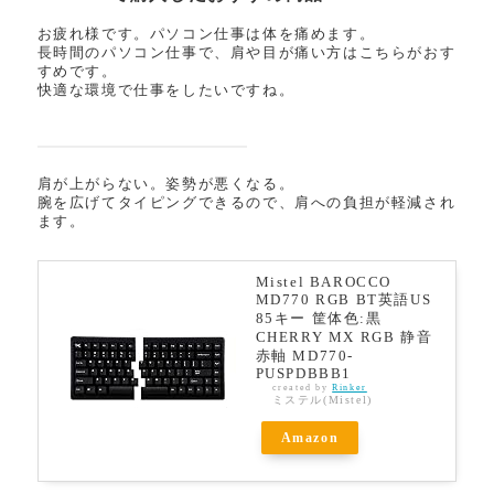
お疲れ様です。パソコン仕事は体を痛めます。
長時間のパソコン仕事で、肩や目が痛い方はこちらがおす
すめです。
快適な環境で仕事をしたいですね。
肩が上がらない。姿勢が悪くなる。
腕を広げてタイピングできるので、肩への負担が軽減され
ます。
Mistel BAROCCO
MD770 RGB BT英語US
85キー 筐体色:黒
CHERRY MX RGB 静音
赤軸 MD770-
PUSPDBBB1
created by
Rinker
ミステル(Mistel)
Amazon