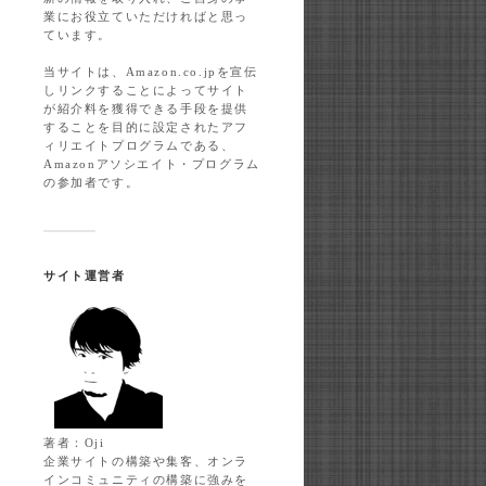
業にお役立ていただければと思っ
ています。
当サイトは、Amazon.co.jpを宣伝
しリンクすることによってサイト
が紹介料を獲得できる手段を提供
することを目的に設定されたアフ
ィリエイトプログラムである、
Amazonアソシエイト・プログラム
の参加者です。
サイト運営者
著者：Oji
企業サイトの構築や集客、オンラ
インコミュニティの構築に強みを