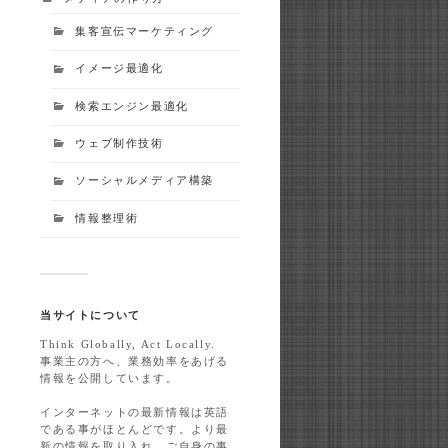
集客宣伝マーケティング
イメージ最適化
検索エンジン最適化
ウェブ制作技術
ソーシャルメディア構築
情報整理術
当サイトについて
Think Globally, Act Locally.
事業主の方へ、業務効率をあげる
情報を公開しています。
インターネットの最新情報は英語
である事がほとんどです。より最
新の情報を取り入れ、ご自身の事