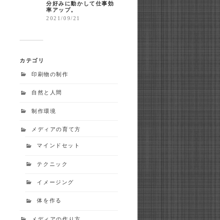
分好みに動かして仕事効
率アップ。
2021/09/21
カテゴリ
印刷物の制作
自然と人間
制作環境
メディアの育て方
マインドセット
テクニック
イメージング
体を作る
メディアの作り方