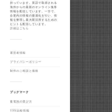
持っています。英語で取得される
海外からの最新のオンライン集客
情報を配信しています。一方で、
企業内の情報の最適化を行い、情
報を整理し最大限活用するための
ヒントも配信しています。
詳細はこちら
運営者情報
プライバシーポリシー
制作のご相談と価格
ブックマーク
蓄電池の選び方
VPN比較情報