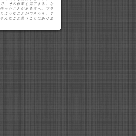
けで、その作業を完了する。な
を作ったことがある方へ。ブラ
同じようなことができたら、早
。そんなこと思うことはありま